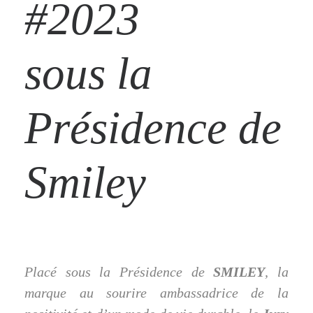
#2023
sous la
Présidence de
Smiley
Placé sous la Présidence de
SMILEY
, la
marque au sourire ambassadrice de la