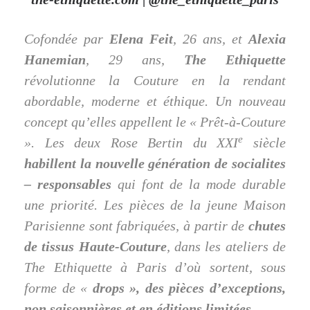
Cofondée par
Elena Feit
, 26 ans, et
Alexia
Hanemian
, 29 ans,
The Ethiquette
révolutionne la Couture en la rendant
abordable, moderne et éthique. Un nouveau
concept qu’elles appellent le « Prêt-à-Couture
e
». Les deux Rose Bertin du XXI
siècle
habillent la nouvelle génération de socialites
– responsables
qui font de la mode durable
une priorité. Les pièces de la jeune Maison
Parisienne sont fabriquées, à partir de
chutes
de tissus Haute-Couture
, dans les ateliers de
The Ethiquette à Paris d’où sortent, sous
forme de «
drops », des pièces d’exceptions,
non saisonnières et en éditions limitées
.