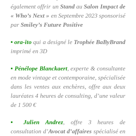
également offrir un
Stand
au
Salon Impact de
« Who’s Next »
en Septembre 2023 sponsorisé
par
Smiley’s Future Positive
▪ ora-ïto
qui a designé le
Trophée BaByBrand
imprimé en 3D
▪ Pénélope Blanckaert
, experte & consultante
en mode vintage et contemporaine, spécialisée
dans les ventes aux enchères, offre aux deux
lauréates 4 heures de consulting, d’une valeur
de 1 500 €
▪ Julien Andrez
, offre 3 heures de
consultation d’
Avocat d’affaires
spécialisé en