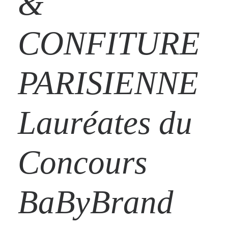
&
CONFITURE
PARISIENNE
Lauréates du
Concours
BaByBrand