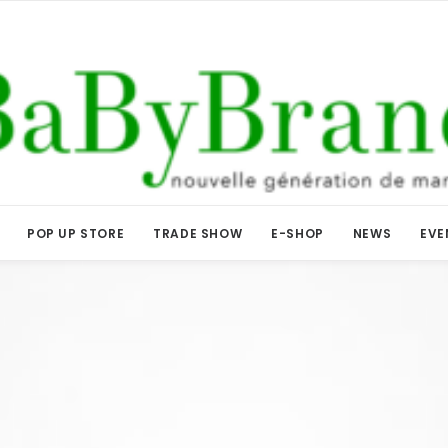
POP UP STORE
TRADE SHOW
E-SHOP
NEWS
EVE