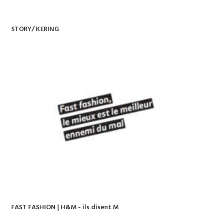
STORY/ KERING
FAST FASHION | H&M - ils disent M