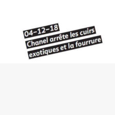
Chanel arrête les cuirs exotiques et la fourrure