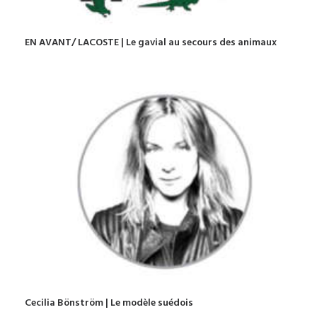
EN AVANT/ LACOSTE | Le gavial au secours des animaux
Cecilia Bönström | Le modèle suédois