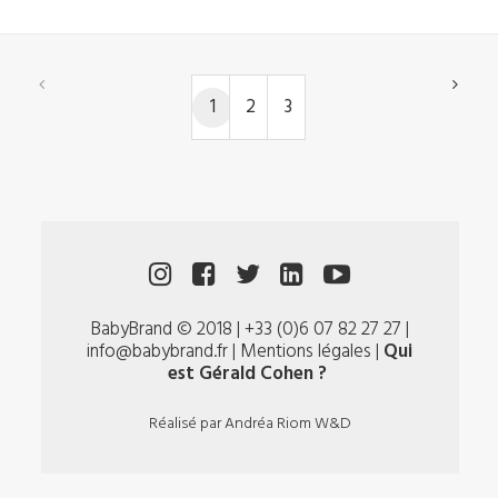
1
2
3
BabyBrand © 2018 | +33 (0)6 07 82 27 27 |
info@babybrand.fr |
Mentions légales
|
Qui
est Gérald Cohen ?
Réalisé par
Andréa Riom W&D